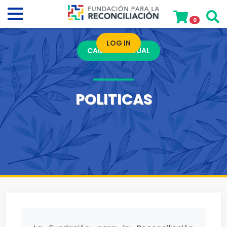
0
LOG IN
CAMPUS VIRTUAL
POLITICAS