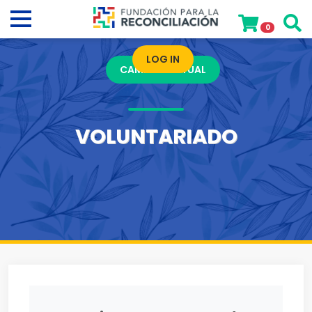
0
LOG IN
CAMPUS VIRTUAL
VOLUNTARIADO